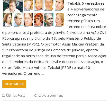
Tebaldi, 6 vereadores
e 4 ex-vereadores de
ceder ilegalmente
terreno público Um
terreno em área nobre
e pertencente à prefeitura de Joinville é alvo de uma Ação Civil
Pública ajuizada no último dia 13, pelo Ministério Público de
Santa Catarina (MPSC). O promotor Assis Marciel Kretzer, da
13ª Promotoria de Justiça da Comarca de Joinville, aponta
ilegalidade na permissão de uso do terreno para a Associação
dos Servidores da Polícia Federal e denuncia a Associação, o
ex-prefeito Marco Antonio Tebaldi (PSDB) e mais 10
vereadores. O terreno,…
READ MORE
Últimos Posts
Leave a comment