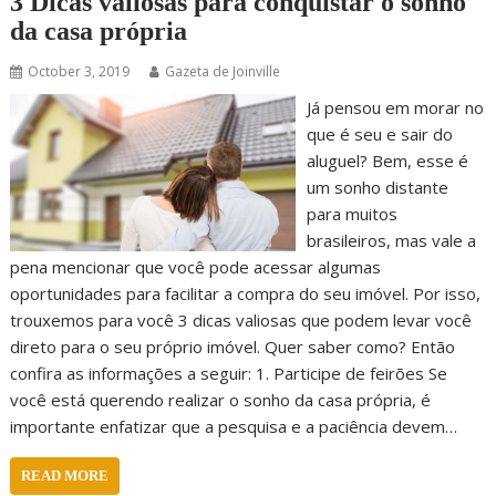
3 Dicas valiosas para conquistar o sonho
da casa própria
October 3, 2019
Gazeta de Joinville
Já pensou em morar no
que é seu e sair do
aluguel? Bem, esse é
um sonho distante
para muitos
brasileiros, mas vale a
pena mencionar que você pode acessar algumas
oportunidades para facilitar a compra do seu imóvel. Por isso,
trouxemos para você 3 dicas valiosas que podem levar você
direto para o seu próprio imóvel. Quer saber como? Então
confira as informações a seguir: 1. Participe de feirões Se
você está querendo realizar o sonho da casa própria, é
importante enfatizar que a pesquisa e a paciência devem…
READ MORE